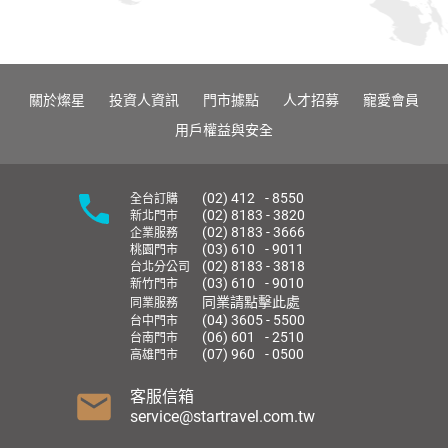
關於燦星
投資人資訊
門市據點
人才招募
寵愛會員
用戶權益與安全
(02) 412 - 8550
全台訂購
(02) 8183 - 3820
新北門市
(02) 8183 - 3666
企業服務
(03) 610 - 9011
桃園門市
(02) 8183 - 3818
台北分公司
(03) 610 - 9010
新竹門市
同業請點擊此處
同業服務
(04) 3605 - 5500
台中門市
(06) 601 - 2510
台南門市
(07) 960 - 0500
高雄門市
客服信箱
service@startravel.com.tw